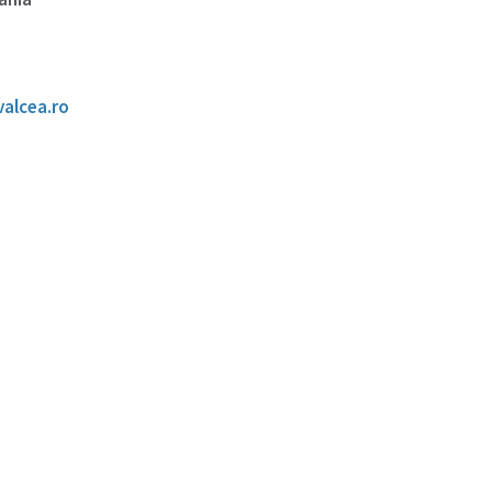
valcea.ro