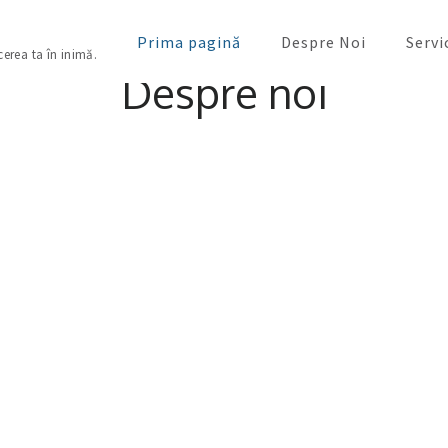
Prima pagină
Despre Noi
Servi
cerea ta în inimă.
Despre noi