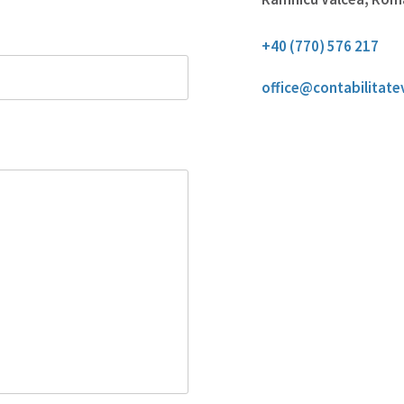
+40 (770) 576 217
office@contabilitate