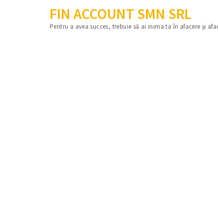
FIN ACCOUNT SMN SRL
Pentru a avea succes, trebuie să ai inima ta în afacere şi afa