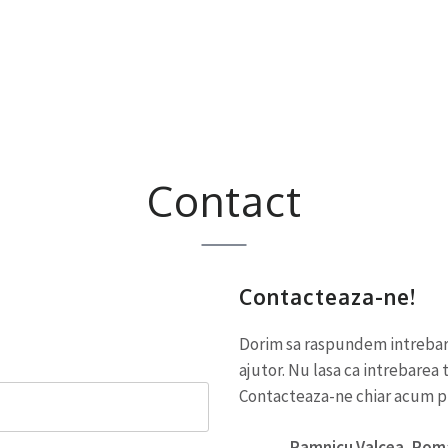
Contact
Contacteaza-ne!
Dorim sa raspundem intrebaril
ajutor. Nu lasa ca intrebarea 
Contacteaza-ne chiar acum pr
Ramnicu Valcea, Rom