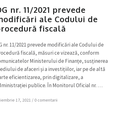
G nr. 11/2021 prevede
odificări ale Codului de
rocedură fiscală
G nr. 11/2021 prevede modificări ale Codului de
rocedură fiscală, măsuri ce vizează, conform
omunicatelor Ministerului de Finanțe, susținerea
diului de afaceri și a investițiilor, iar pe de altă
rte eficientizarea, prin digitalizare, a
ministrației publice. În Monitorul Oficial nr. …
iembrie 17, 2021
/
0 comentarii