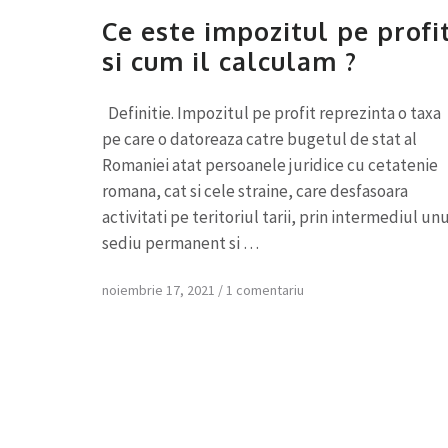
Ce este impozitul pe profi
si cum il calculam ?
Definitie. Impozitul pe profit reprezinta o taxa
pe care o datoreaza catre bugetul de stat al
Romaniei atat persoanele juridice cu cetatenie
romana, cat si cele straine, care desfasoara
activitati pe teritoriul tarii, prin intermediul unu
sediu permanent si …
noiembrie 17, 2021
/
1 comentariu