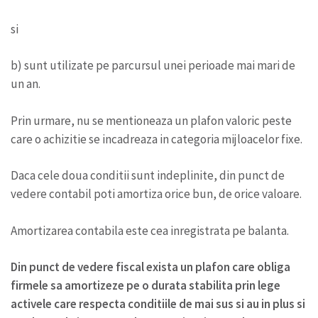
si
b) sunt utilizate pe parcursul unei perioade mai mari de
un an.
Prin urmare, nu se mentioneaza un plafon valoric peste
care o achizitie se incadreaza in categoria mijloacelor fixe.
Daca cele doua conditii sunt indeplinite, din punct de
vedere contabil poti amortiza orice bun, de orice valoare.
Amortizarea contabila este cea inregistrata pe balanta.
Din punct de vedere fiscal exista un plafon care obliga
firmele sa amortizeze pe o durata stabilita prin lege
activele care respecta conditiile de mai sus si au in plus si