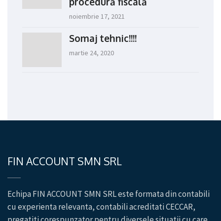
procedură fiscală
noiembrie 17, 2021
Somaj tehnic!!!!
martie 24, 2020
FIN ACCOUNT SMN SRL
Echipa FIN ACCOUNT SMN SRL este formata din contabili
cu experienta relevanta, contabili acreditati CECCAR,
pregatiti corespunzator pentru diversele situatii cu care