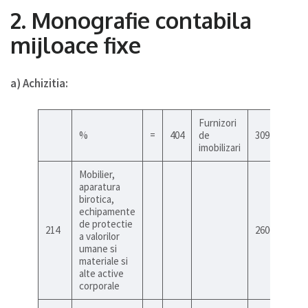
2. Monografie contabila
mijloace fixe
a) Achizitia:
Furnizori
%
=
404
de
3094
imobilizari
Mobilier,
aparatura
birotica,
echipamente
de protectie
214
2600
a valorilor
umane si
materiale si
alte active
corporale