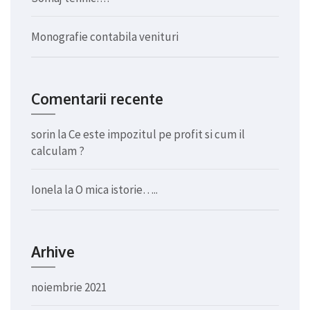
Monografie contabila venituri
Comentarii recente
sorin
la
Ce este impozitul pe profit si cum il
calculam ?
Ionela
la
O mica istorie…..
Arhive
noiembrie 2021