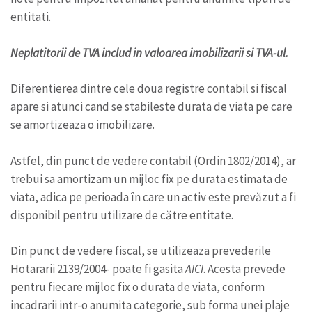
entitati.
Neplatitorii de TVA includ in valoarea imobilizarii si TVA-ul.
Diferentierea dintre cele doua registre contabil si fiscal
apare si atunci cand se stabileste durata de viata pe care
se amortizeaza o imobilizare.
Astfel, din punct de vedere contabil (Ordin 1802/2014), ar
trebui sa amortizam un mijloc fix pe durata estimata de
viata, adica pe perioada în care un activ este prevăzut a fi
disponibil pentru utilizare de către entitate.
Din punct de vedere fiscal, se utilizeaza prevederile
Hotararii 2139/2004- poate fi gasita
AICI
. Acesta prevede
pentru fiecare mijloc fix o durata de viata, conform
incadrarii intr-o anumita categorie, sub forma unei plaje