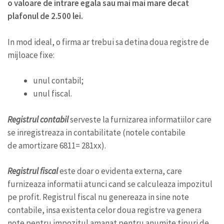
o valoare de intrare egala sau mai mai mare decat
plafonul de 2.500 lei.
In mod ideal, o firma ar trebui sa detina doua registre de
mijloace fixe:
unul contabil;
unul fiscal.
Registrul contabil
serveste la furnizarea informatiilor care
se inregistreaza in contabilitate (notele contabile
de amortizare 6811= 281xx).
Registrul fiscal
este doar o evidenta externa, care
furnizeaza informatii atunci cand se calculeaza impozitul
pe profit. Registrul fiscal nu genereaza in sine note
contabile, insa existenta celor doua registre va genera
note pentru impozitul amanat pentru anumite tipuri de