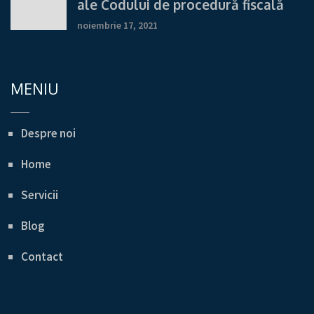
ale Codului de procedură fiscală
noiembrie 17, 2021
MENIU
Despre noi
Home
Servicii
Blog
Contact