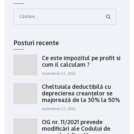
Caută
după:
Posturi recente
Ce este impozitul pe profit si
cum il calculam ?
noiembrie 17, 2021
Cheltuiala deductibilă cu
deprecierea creanțelor se
majorează de la 30% la 50%
noiembrie 17, 2021
OG nr. 11/2021 prevede
modificări ale Codului de