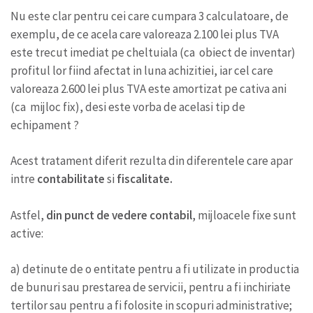
Nu este clar pentru cei care cumpara 3 calculatoare, de
exemplu, de ce acela care valoreaza 2.100 lei plus TVA
este trecut imediat pe cheltuiala (ca obiect de inventar)
profitul lor fiind afectat in luna achizitiei, iar cel care
valoreaza 2.600 lei plus TVA este amortizat pe cativa ani
(ca mijloc fix), desi este vorba de acelasi tip de
echipament ?
Acest tratament diferit rezulta din diferentele care apar
intre
contabilitate
si
fiscalitate.
Astfel,
din punct de vedere contabil
, mijloacele fixe sunt
active:
a) detinute de o entitate pentru a fi utilizate in productia
de bunuri sau prestarea de servicii, pentru a fi inchiriate
tertilor sau pentru a fi folosite in scopuri administrative;