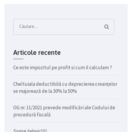
Caută
după:
Articole recente
Ce este impozitul pe profit si cum il calculam ?
Cheltuiala deductibilă cu deprecierea creanțelor
se majorează de la 30% la 50%
OG nr. 11/2021 prevede modificări ale Codului de
procedură fiscală
Somaj tehnic!!!!