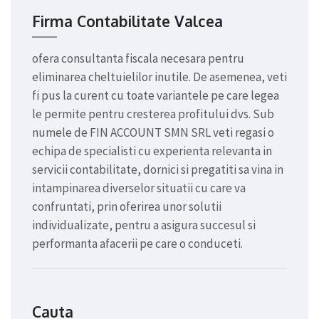
Firma Contabilitate Valcea
ofera consultanta fiscala necesara pentru
eliminarea cheltuielilor inutile. De asemenea, veti
fi pus la curent cu toate variantele pe care legea
le permite pentru cresterea profitului dvs. Sub
numele de FIN ACCOUNT SMN SRL veti regasi o
echipa de specialisti cu experienta relevanta in
servicii contabilitate, dornici si pregatiti sa vina in
intampinarea diverselor situatii cu care va
confruntati, prin oferirea unor solutii
individualizate, pentru a asigura succesul si
performanta afacerii pe care o conduceti.
Cauta