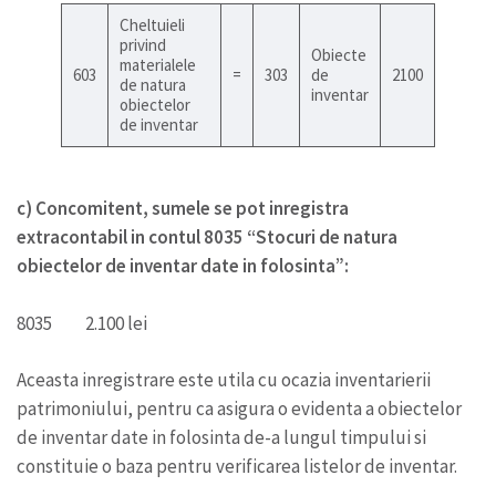
Cheltuieli
privind
Obiecte
materialele
603
=
303
de
2100
de natura
inventar
obiectelor
de inventar
c) Concomitent, sumele se pot inregistra
extracontabil in contul 8035 “Stocuri de natura
obiectelor de inventar date in folosinta”:
8035 2.100 lei
Aceasta inregistrare este utila cu ocazia inventarierii
patrimoniului, pentru ca asigura o evidenta a obiectelor
de inventar date in folosinta de-a lungul timpului si
constituie o baza pentru verificarea listelor de inventar.