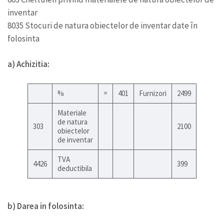
inventar
8035 Stocuri de natura obiectelor de inventar date în
folosinta
a) Achizitia:
%
=
401
Furnizori
2499
Materiale
de natura
303
2100
obiectelor
de inventar
TVA
4426
399
deductibila
b) Darea in folosinta: