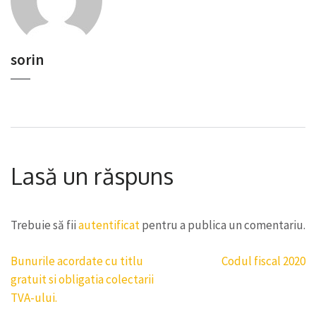
sorin
Lasă un răspuns
Trebuie să fii
autentificat
pentru a publica un comentariu.
Navigare
Bunurile acordate cu titlu
Codul fiscal 2020
în
gratuit si obligatia colectarii
articole
TVA-ului.