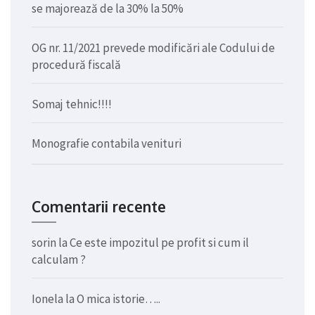
se majorează de la 30% la 50%
OG nr. 11/2021 prevede modificări ale Codului de
procedură fiscală
Somaj tehnic!!!!
Monografie contabila venituri
Comentarii recente
sorin
la
Ce este impozitul pe profit si cum il
calculam ?
Ionela
la
O mica istorie…..