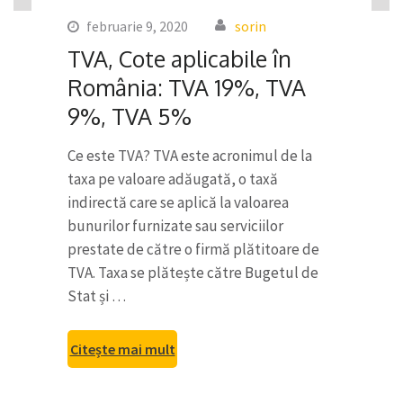
februarie 9, 2020
sorin
TVA, Cote aplicabile în
România: TVA 19%, TVA
9%, TVA 5%
Ce este TVA? TVA este acronimul de la
taxa pe valoare adăugată, o taxă
indirectă care se aplică la valoarea
bunurilor furnizate sau serviciilor
prestate de către o firmă plătitoare de
TVA. Taxa se plătește către Bugetul de
Stat și …
Citește mai mult