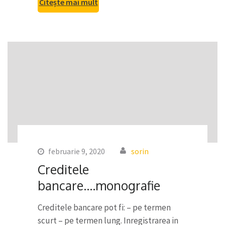
Citește mai mult
februarie 9, 2020
sorin
Creditele
bancare….monografie
Creditele bancare pot fi: – pe termen
scurt – pe termen lung. Inregistrarea in