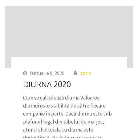
februarie 9, 2020
sorin
DIURNA 2020
Cum se calculează diurna Valoarea
diurnei este stabilită de către fiecare
companie în parte. Dacă diurna este sub
plafonul legal din tabelul de mai jos,
atunci cheltuiala cu diurna este
deductibilă. Dacă diurna este peste