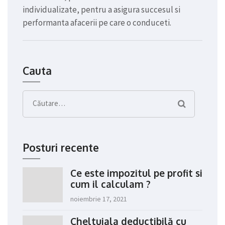
individualizate, pentru a asigura succesul si
performanta afacerii pe care o conduceti.
Cauta
Caută
după:
Posturi recente
Ce este impozitul pe profit si
cum il calculam ?
noiembrie 17, 2021
Cheltuiala deductibilă cu