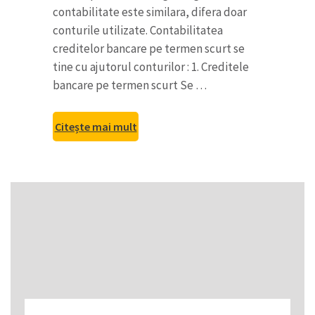
contabilitate este similara, difera doar
conturile utilizate. Contabilitatea
creditelor bancare pe termen scurt se
tine cu ajutorul conturilor : 1. Creditele
bancare pe termen scurt Se …
Citește mai mult