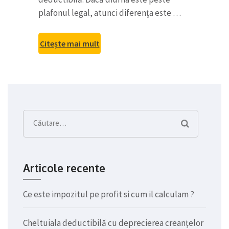
plafonul legal, atunci diferența este …
Citește mai mult
Caută
după:
Articole recente
Ce este impozitul pe profit si cum il calculam ?
Cheltuiala deductibilă cu deprecierea creanțelor