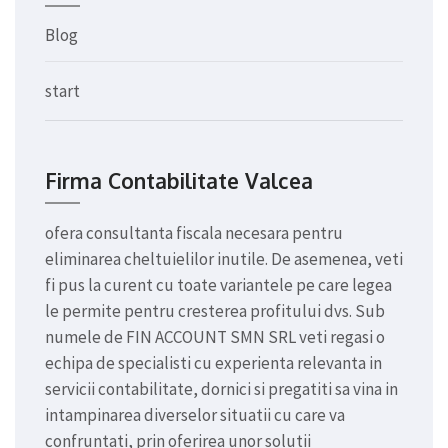
Blog
start
Firma Contabilitate Valcea
ofera consultanta fiscala necesara pentru
eliminarea cheltuielilor inutile. De asemenea, veti
fi pus la curent cu toate variantele pe care legea
le permite pentru cresterea profitului dvs. Sub
numele de FIN ACCOUNT SMN SRL veti regasi o
echipa de specialisti cu experienta relevanta in
servicii contabilitate, dornici si pregatiti sa vina in
intampinarea diverselor situatii cu care va
confruntati, prin oferirea unor solutii